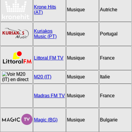
Krone Hits
Musique
Autriche
(AT)
Kuriakos
Musique
Portugal
Music (PT)
Littoral FM TV
Musique
France
M20 (IT)
Musique
Italie
Madras FM TV
Musique
France
Magic (BG)
Musique
Bulgarie