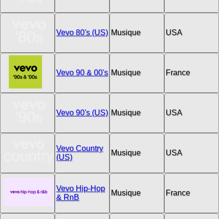
Vevo 80's (US)
Musique
USA
Vevo 90 & 00's
Musique
France
Vevo 90's (US)
Musique
USA
Vevo Country
Musique
USA
(US)
Vevo Hip-Hop
Musique
France
& RnB