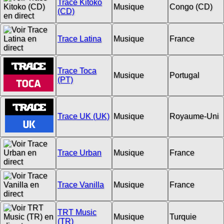
Trace Kitoko
Musique
Congo (CD)
(CD)
Trace Latina
Musique
France
Trace Toca
Musique
Portugal
(PT)
Trace UK (UK)
Musique
Royaume-Uni
Trace Urban
Musique
France
Trace Vanilla
Musique
France
TRT Music
Musique
Turquie
(TR)