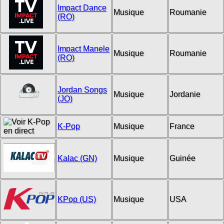
Impact Dance
Musique
Roumanie
(RO)
Impact Manele
Musique
Roumanie
(RO)
Jordan Songs
Musique
Jordanie
(JO)
K-Pop
Musique
France
Kalac (GN)
Musique
Guinée
KPop (US)
Musique
USA