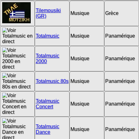
Tilemousiki
Musique
Grèce
(GR)
Totalmusic
Musique
Panamérique
Totalmusic
Musique
Panamérique
2000
Totalmusic 80s
Musique
Panamérique
Totalmusic
Musique
Panamérique
Concert
Totalmusic
Musique
Panamérique
Dance