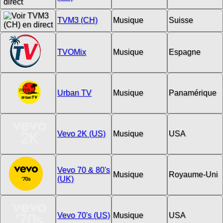
TVM3 (CH)
Musique
Suisse
TVOMix
Musique
Espagne
Urban TV
Musique
Panamérique
Vevo 2K (US)
Musique
USA
Vevo 70 & 80's
Musique
Royaume-Uni
(UK)
Vevo 70's (US)
Musique
USA