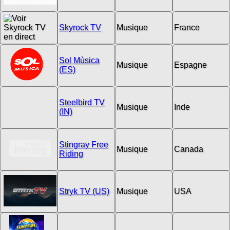
Skyrock TV
Musique
France
Sol Mùsica
Musique
Espagne
(ES)
Steelbird TV
Musique
Inde
(IN)
Stingray Free
Musique
Canada
Riding
Stryk TV (US)
Musique
USA