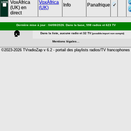
VoxAfrica
1006
Info
Panafrique
(UK)
Dernière mise à jour : 04/08/2026. Dans la base, 598 radios et 623 TV
🏠
Dans la liste, aucune radio et 32 TV
(possible import non compté)
Mentions légales…
©2023-2026 TVradioZap v 6.2 - portail des playlists radios/TV francophones