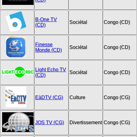
B-One TV
Sociétal
Congo (CD)
(CD)
Finesse
Sociétal
Congo (CD)
Monde (CD)
Light Echo TV
Sociétal
Congo (CD)
(CD)
EàDTV (CG)
Culture
Congo (CG)
JOS TV (CG)
Divertissement
Congo (CG)