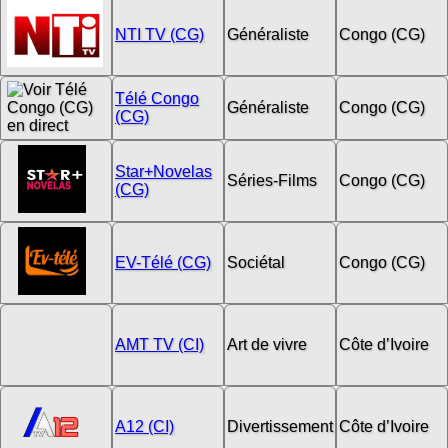
NTI TV (CG)
Généraliste
Congo (CG)
Télé Congo
Généraliste
Congo (CG)
(CG)
Star+Novelas
Séries-Films
Congo (CG)
(CG)
EV-Télé (CG)
Sociétal
Congo (CG)
AMT TV (CI)
Art de vivre
Côte d’Ivoire
A12 (CI)
Divertissement
Côte d’Ivoire