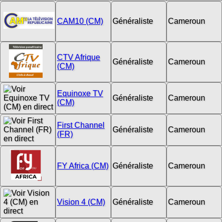
CAM10 (CM)
Généraliste
Cameroun
CTV Afrique
Généraliste
Cameroun
(CM)
Equinoxe TV
Généraliste
Cameroun
(CM)
First Channel
Généraliste
Cameroun
(FR)
FY Africa (CM)
Généraliste
Cameroun
Vision 4 (CM)
Généraliste
Cameroun