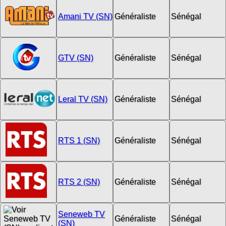
Amani TV (SN)
Généraliste
Sénégal
GTV (SN)
Généraliste
Sénégal
Leral TV (SN)
Généraliste
Sénégal
RTS 1 (SN)
Généraliste
Sénégal
RTS 2 (SN)
Généraliste
Sénégal
Seneweb TV
Généraliste
Sénégal
(SN)