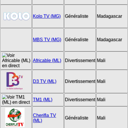
Kolo TV (MG)
Généraliste
Madagascar
MBS TV (MG)
Généraliste
Madagascar
Africable (ML)
Divertissement
Mali
D3 TV (ML)
Divertissement
Mali
TM1 (ML)
Divertissement
Mali
Cherifla TV
Généraliste
Mali
(ML)