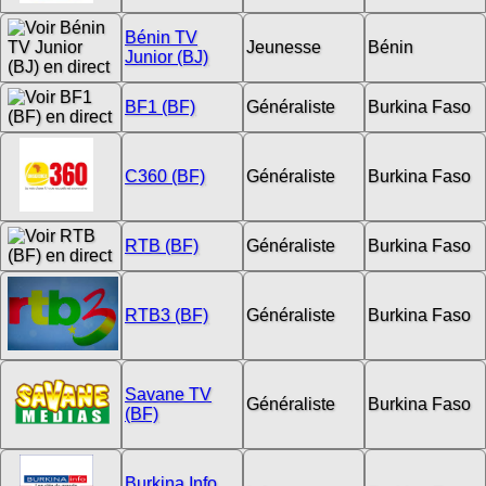
Bénin TV
Jeunesse
Bénin
Junior (BJ)
BF1 (BF)
Généraliste
Burkina Faso
C360 (BF)
Généraliste
Burkina Faso
RTB (BF)
Généraliste
Burkina Faso
RTB3 (BF)
Généraliste
Burkina Faso
Savane TV
Généraliste
Burkina Faso
(BF)
Burkina Info