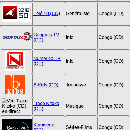
Télé 50 (CD)
Généraliste
Congo (CD)
Geopolis TV
Info
Congo (CD)
(CD)
Numerica TV
Info
Congo (CD)
(CD)
B-Kids (CD)
Jeunesse
Congo (CD)
Trace Kitoko
Musique
Congo (CD)
(CD)
Kinoiserie
Séries-Films
Congo (CD)
(CD)