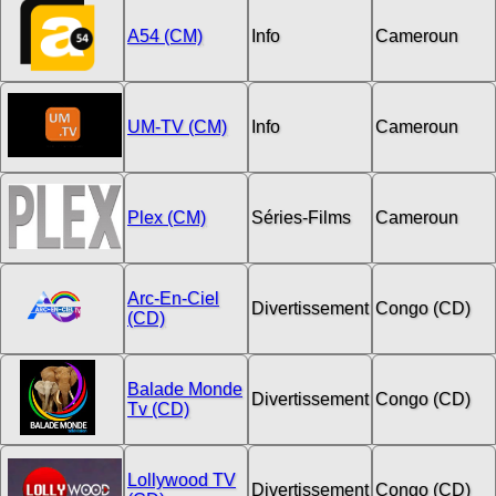
A54 (CM)
Info
Cameroun
UM-TV (CM)
Info
Cameroun
Plex (CM)
Séries-Films
Cameroun
Arc-En-Ciel
Divertissement
Congo (CD)
(CD)
Balade Monde
Divertissement
Congo (CD)
Tv (CD)
Lollywood TV
Divertissement
Congo (CD)