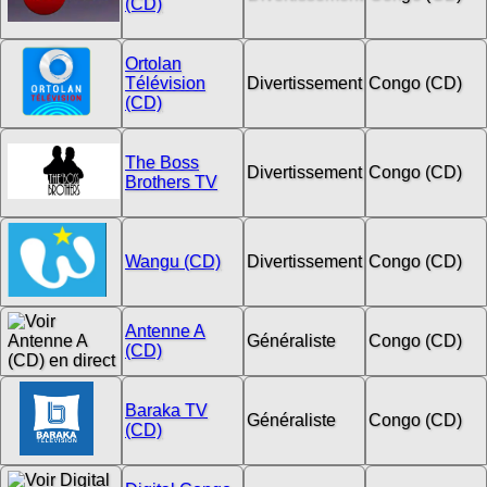
(CD)
Ortolan
Télévision
Divertissement
Congo (CD)
(CD)
The Boss
Divertissement
Congo (CD)
Brothers TV
Wangu (CD)
Divertissement
Congo (CD)
Antenne A
Généraliste
Congo (CD)
(CD)
Baraka TV
Généraliste
Congo (CD)
(CD)