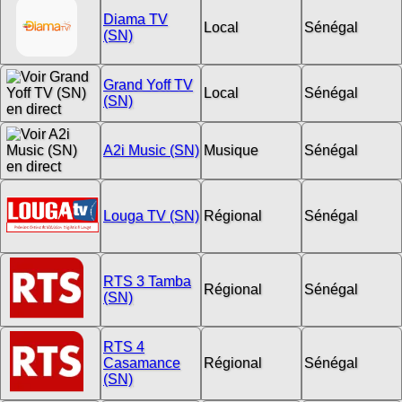
Diama TV
Local
Sénégal
(SN)
Grand Yoff TV
Local
Sénégal
(SN)
A2i Music (SN)
Musique
Sénégal
Louga TV (SN)
Régional
Sénégal
RTS 3 Tamba
Régional
Sénégal
(SN)
RTS 4
Casamance
Régional
Sénégal
(SN)