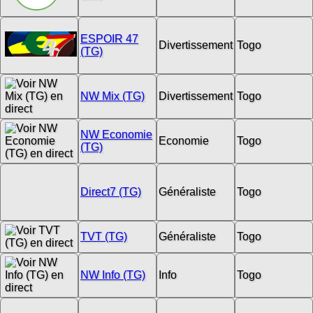
ESPOIR 47
Divertissement
Togo
(TG)
NW Mix (TG)
Divertissement
Togo
NW Economie
Economie
Togo
(TG)
Direct7 (TG)
Généraliste
Togo
TVT (TG)
Généraliste
Togo
NW Info (TG)
Info
Togo