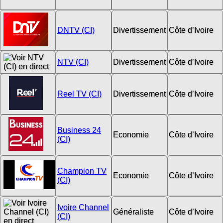
DNTV (CI)
Divertissement
Côte d’Ivoire
NTV (CI)
Divertissement
Côte d’Ivoire
Reel TV (CI)
Divertissement
Côte d’Ivoire
Business 24
Economie
Côte d’Ivoire
(CI)
Champion TV
Economie
Côte d’Ivoire
(CI)
Ivoire Channel
Généraliste
Côte d’Ivoire
(CI)